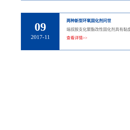
两种新型环氧固化剂问世
09
端叔胺支化聚酯改性固化剂具有黏
2017-11
查看详情>>