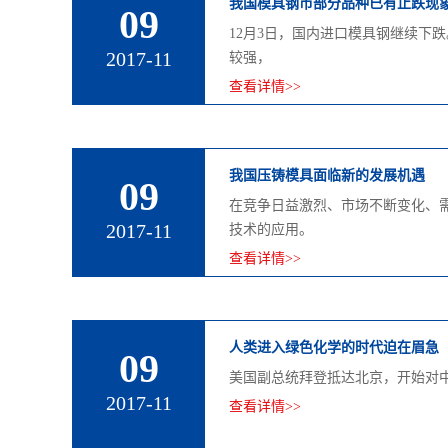
我国模具钢市部分品种已有止跌现
09
12月3日，国内进口模具钢继续下
2017-11
较强，
查看详情>>
我国压铸模具面临新的发展机遇
09
在竞争日益激烈、市场不断变化、
2017-11
技术的应用。
查看详情>>
人类进入绿色化学的时代迫在眉急
09
美国副总统拜登抵达北京，开始对
2017-11
查看详情>>