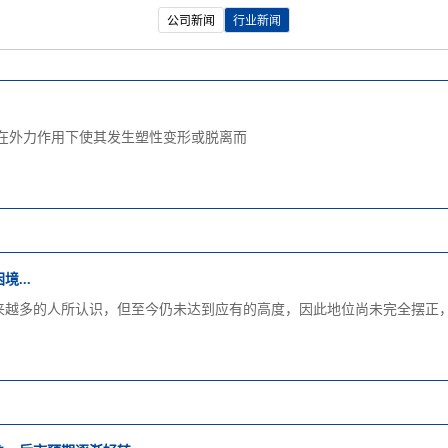
公司新闻
行业新闻
.在外力作用下使其发生塑性变形或脱离而
...
来越多的人所认识，但至今仍未达到应有的高度，因此地位尚未完全摆正