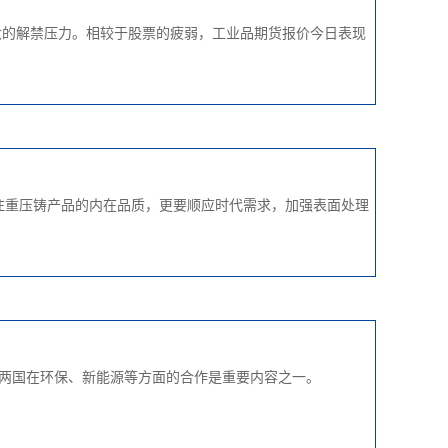
临较大的解禁压力。相较于股票的疲弱，工业品期货报价今日表现
注重压铸产品的内在品质，更要顺应时代需求，加强表面处理
美两国在环保、新能源等方面的合作是重要内容之一。