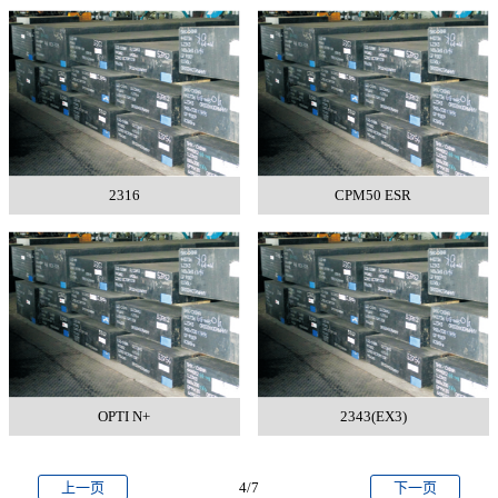
2316
CPM50 ESR
OPTI N+
2343(EX3)
上一页
4/7
下一页